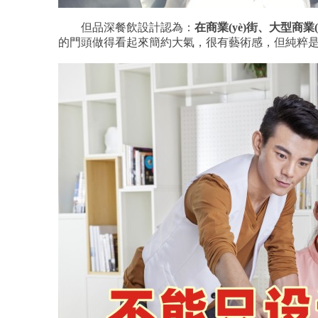
但品深餐飲設計認為：
在商業(yè)街、大型商
的門頭做得看起來簡約大氣，很有藝術感，但