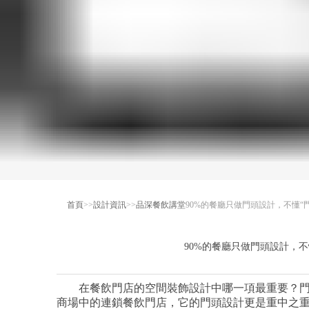
首頁
>>
設計資訊
>>
品深餐飲講堂
90%的餐廳只做門頭設計，不懂“門面
90%的餐廳只做門頭設計，不懂“
在餐飲門店的空間裝飾設計中哪一項最重要？門頭
商場中的連鎖餐飲門店，它的門頭設計更是重中之重