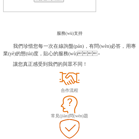
服務(wù)支持
我們珍惜您每一次在線詢盤(pán)，有問(wèn)必答，用專
業(yè)的態(tài)度，貼心的服務(wù)。
讓您真正感受到我們的與眾不同！
合作流程
常見(jiàn)問(wèn)題