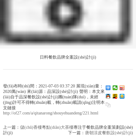
日料餐飲品牌全案設(shè)計(jì)
發(fā)布時(shí)間：2021-07-03 03:37:20 展現(xiàn)量：
2020萬(wàn) 來(lái)源：品深設(shè)計(jì) 聲明：本文來
(lái)自于品深餐飲設(shè)計(jì)團(tuán)隊(duì)，未經
(jīng)許可不得轉(zhuǎn)載，轉(zhuǎn)載請(qǐng)注明本
文鏈接
http://of27.com/a/qitanarong/shouyehuandeng/221.html
上一篇：
儲(chǔ)香樓粵點(diǎn)大茶樓
專注于餐飲品牌全案策劃設(shè)
計(jì)
下一篇：
唐朝涼皮餐飲設(shè)計(jì)