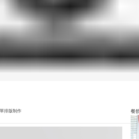
單排版制作
餐飲