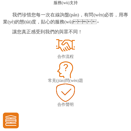
服務(wù)支持
我們珍惜您每一次在線詢盤(pán)，有問(wèn)必答，用專
業(yè)的態(tài)度，貼心的服務(wù)。
讓您真正感受到我們的與眾不同！
合作流程
常見(jiàn)問(wèn)題
合作聲明