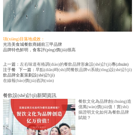
項(xiàng)目落地成效：
光浩美食城餐飲商鋪前三甲品牌
品牌特色鮮明，食客評(píng)價(jià)很高
上一篇：
左右味道有格調(diào)的餐飲品牌形象設(shè)計(jì)
專(zhuān)
注于餐
下一篇：
早點(diǎn)時(shí)間餐飲品牌vi系統(tǒng)設(shè)計(jì)
飲品牌全案策劃設(shè)計(jì)
在線報(bào)價(jià)咨詢(xún)
餐飲設(shè)計(jì)新聞資訊
餐飲文化為品牌創(chuàng)造
億萬(wàn)價(jià)值！實(shí)
操證明文化如何為餐飲品牌
賦能？