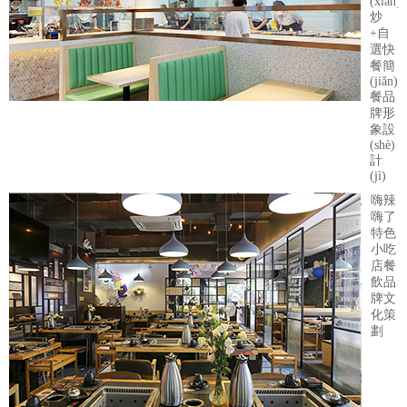
(xiàn)
炒
+自
選快
餐簡
(jiǎn)
餐品
牌形
象設
(shè)
計
(jì)
嗨辣
嗨了
特色
小吃
店餐
飲品
牌文
化策
劃