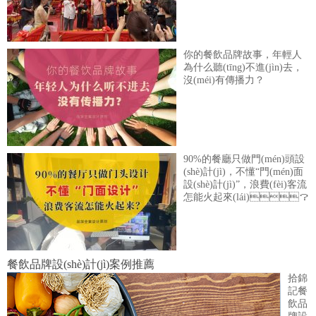
你的餐飲品牌故事，年輕人
為什么聽(tīng)不進(jìn)去，
沒(méi)有傳播力？
90%的餐廳只做門(mén)頭設
(shè)計(jì)，不懂“門(mén)面
設(shè)計(jì)”，浪費(fèi)客流
怎能火起來(lái)？
餐飲品牌設(shè)計(jì)案例推薦
拾錦
記餐
飲品