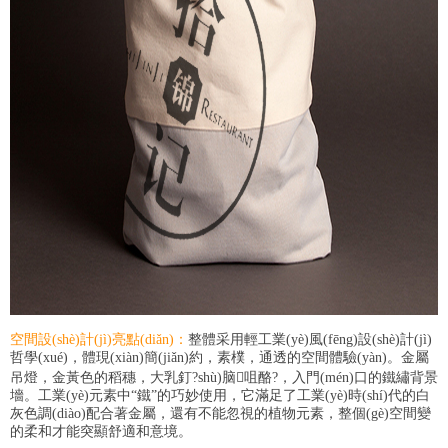
空間設(shè)計(jì)亮點(diǎn)：
整體采用輕工業(yè)風(fēng)設(shè)計(jì)
哲學(xué)，體現(xiàn)簡(jiǎn)約，素樸，通透的空間體驗(yàn)。金屬
吊燈，金黃色的稻穗，大乳釘?shù)脑咀酪?，入門(mén)口的鐵繡背景
墻。工業(yè)元素中“鐵”的巧妙使用，它滿足了工業(yè)時(shí)代的白
灰色調(diào)配合著金屬，還有不能忽視的植物元素，整個(gè)空間變
的柔和才能突顯舒適和意境。